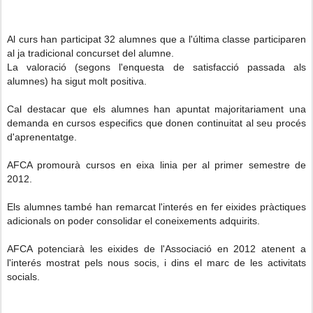
Al curs han participat 32 alumnes que a l'última classe participaren
al ja tradicional concurset del alumne.
La valoració (segons l'enquesta de satisfacció passada als
alumnes) ha sigut molt positiva.
Cal destacar que els alumnes han apuntat majoritariament una
demanda en cursos especifics que donen continuitat al seu procés
d'aprenentatge.
AFCA promourà cursos en eixa linia per al primer semestre de
2012.
Els alumnes també han remarcat l'interés en fer eixides pràctiques
adicionals on poder consolidar el coneixements adquirits.
AFCA potenciarà les eixides de l'Associació en 2012 atenent a
l'interés mostrat pels nous socis, i dins el marc de les activitats
socials.